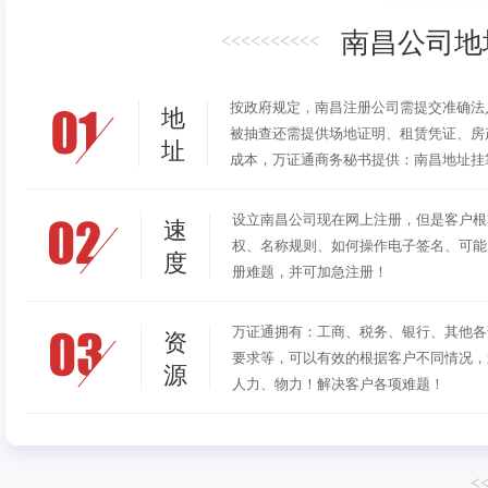
南昌公司地
<<<<<<<<<<
按政府规定，南昌注册公司需提交准确法
地
被抽查还需提供场地证明、租赁凭证、房
址
成本，万证通商务秘书提供：南昌地址挂
设立南昌公司现在网上注册，但是客户根
速
权、名称规则、如何操作电子签名、可能
度
册难题，并可加急注册！
万证通拥有：工商、税务、银行、其他各
资
要求等，可以有效的根据客户不同情况，
源
人力、物力！解决客户各项难题！
<