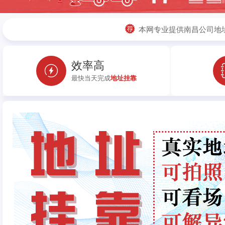
本网专业提供南昌公司地
效率高
最快当天完成
地址挂靠