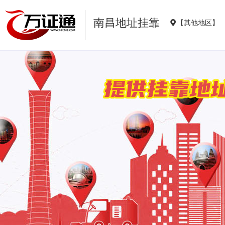
南昌地址挂靠
【其他地区】