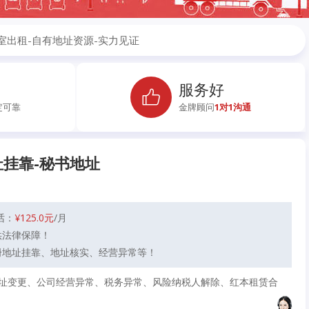
出租-自有地址资源-实力见证
服务好
定可靠
金牌顾问
1对1沟通
挂靠-秘书地址
话：
¥125.0元
/月
供法律保障！
册地址挂靠、地址核实、经营异常等！
址变更、公司经营异常、税务异常、风险纳税人解除、红本租赁合