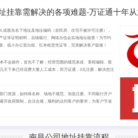
址挂靠需解决的各项难题-万证通十年从
人或股东名下地址及地址编码（农民房、住宅不被许可注册），
产证等证明材料，后续银行、网络办也会实地地址核查！为节约
靠、或小办公室出租、红本租赁凭证等，完美解决客户疑难！
本不会操作，首先不了解：经营范围的规范表述、章程编辑、股
几天下来已经花费大量人工成本，而万证通，0元注册，解决您注
部门资源，如特殊名称、场地不规范、加急注册、不同银行开户
避开政府限制，合法合规，顺利的达到客户的要求，为客户节省
南昌公司地址挂靠流程
<<<<<<<<<
>>>>>>>>