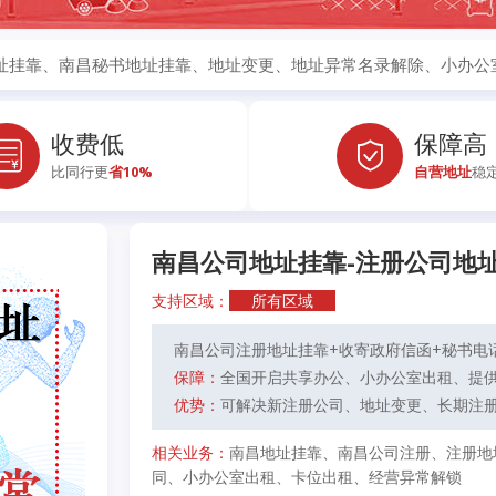
址挂靠、南昌秘书地址挂靠、地址变更、地址异常名录解除、小办公室
收费低
保障高
比同行更
省10%
自营地址
稳
南昌公司地址挂靠-注册公司地址
支持区域：
所有区域
南昌公司注册地址挂靠+收寄政府信函+秘书电
保障：
全国开启共享办公、小办公室出租、提
优势：
可解决新注册公司、地址变更、长期注
相关业务：
南昌地址挂靠、南昌公司注册、注册地
同、小办公室出租、卡位出租、经营异常解锁