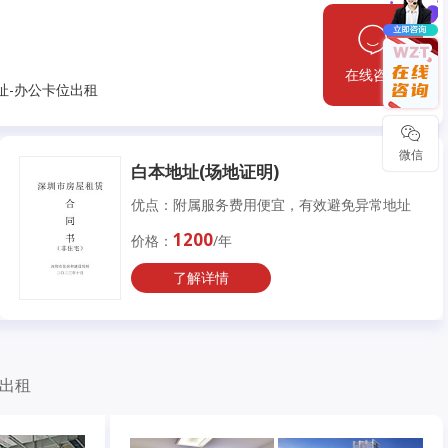
在线咨询
址-办公卡位出租
微信
白本地址(场地证明)
优点：附属服务费用便宜，有效避免异常地址
1200
价格：
/年
了解详情
室出租