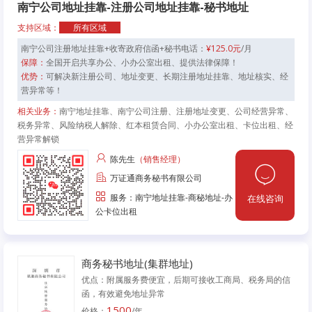
南宁公司地址挂靠-注册公司地址挂靠-秘书地址
支持区域：
所有区域
南宁公司注册地址挂靠+收寄政府信函+秘书电话：
¥125.0元
/月
保障：
全国开启共享办公、小办公室出租、提供法律保障！
优势：
可解决新注册公司、地址变更、长期注册地址挂靠、地址核实、经
营异常等！
相关业务：
南宁地址挂靠、南宁公司注册、注册地址变更、公司经营异常、
税务异常、风险纳税人解除、红本租赁合同、小办公室出租、卡位出租、经
营异常解锁
陈先生
（销售经理）
万证通商务秘书有限公司
服务：南宁地址挂靠-商秘地址-办
在线咨询
公卡位出租
商务秘书地址(集群地址)
优点：附属服务费便宜，后期可接收工商局、税务局的信
函，有效避免地址异常
1500
价格：
/年