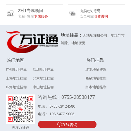
2对1专属顾问
无隐形消费
客服+售后
专属服务
安全可靠
收费透明
地址挂靠：
无地址注册公司、地址异常
解除、地址变更
热门地区
热门挂靠
广州地址挂靠
深圳地址挂靠
红本地址挂靠
上海地址挂靠
北京地址挂靠
商秘地址挂靠
珠海地址挂靠
中山地址挂靠
白本地址挂靠
咨询热线：0755-28538177
电话： 0755-29124580
电话： 198-5477-9008
在线咨询
关注万证通