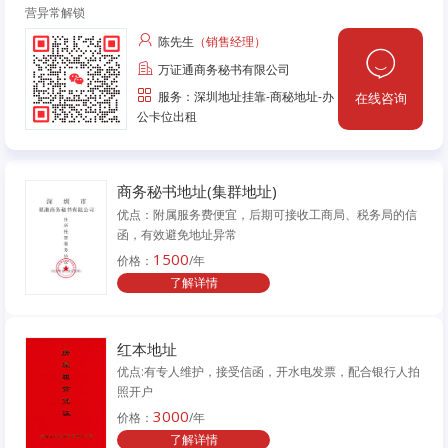
营异常解锁
陈先生
（销售经理）
万证通商务秘书有限公司
服务：深圳地址挂靠-商秘地址-办
在线咨询
公卡位出租
商务秘书地址(集群地址)
优点：附属服务费便宜，后期可接收工商局、税务局的信
函，有效避免地址异常
1500
价格：
/年
了解详情
红本地址
优点:有专人维护，接受信函，开水电发票，配合银行人拍
照开户
3000
价格：
/年
了解详情