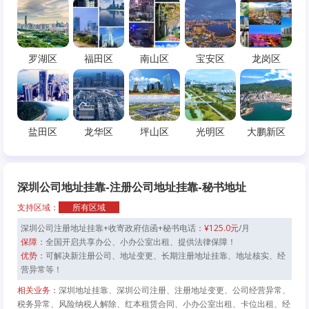
罗湖区
福田区
南山区
宝安区
龙岗区
盐田区
龙华区
坪山区
光明区
大鹏新区
深圳公司地址挂靠-注册公司地址挂靠-秘书地址
支持区域：
所有区域
深圳公司注册地址挂靠+收寄政府信函+秘书电话：
¥125.0元
/月
保障：
全国开启共享办公、小办公室出租、提供法律保障！
优势：
可解决新注册公司、地址变更、长期注册地址挂靠、地址核实、经
营异常等！
相关业务：
深圳地址挂靠、深圳公司注册、注册地址变更、公司经营异常、
税务异常、风险纳税人解除、红本租赁合同、小办公室出租、卡位出租、经