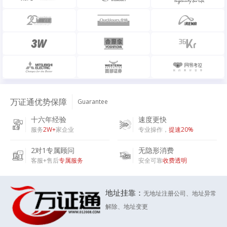
万证通优势保障
Guarantee
十六年经验
速度更快
服务
2W+
家企业
专业操作，
提速20%
2对1专属顾问
无隐形消费
客服+售后
专属服务
安全可靠
收费透明
地址挂靠：
无地址注册公司、地址异常
解除、地址变更