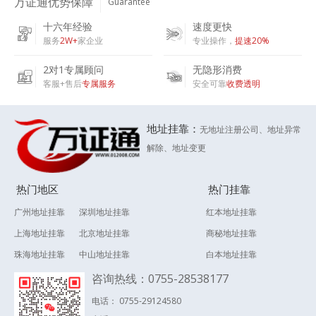
万证通优势保障
Guarantee
十六年经验
速度更快
服务
2W+
家企业
专业操作，
提速20%
2对1专属顾问
无隐形消费
客服+售后
专属服务
安全可靠
收费透明
地址挂靠：
无地址注册公司、地址异常
解除、地址变更
热门地区
热门挂靠
广州地址挂靠
深圳地址挂靠
红本地址挂靠
上海地址挂靠
北京地址挂靠
商秘地址挂靠
珠海地址挂靠
中山地址挂靠
白本地址挂靠
咨询热线：0755-28538177
电话： 0755-29124580