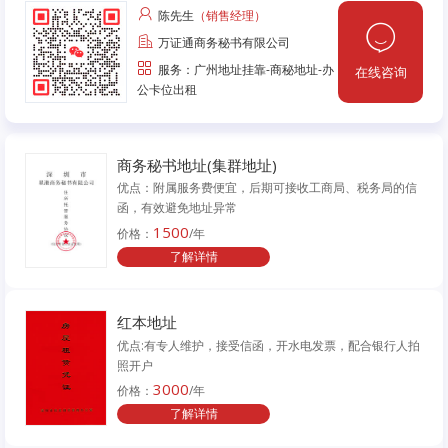
陈先生
（销售经理）
万证通商务秘书有限公司
服务：广州地址挂靠-商秘地址-办
在线咨询
公卡位出租
商务秘书地址(集群地址)
优点：附属服务费便宜，后期可接收工商局、税务局的信
函，有效避免地址异常
1500
价格：
/年
了解详情
红本地址
优点:有专人维护，接受信函，开水电发票，配合银行人拍
照开户
3000
价格：
/年
了解详情