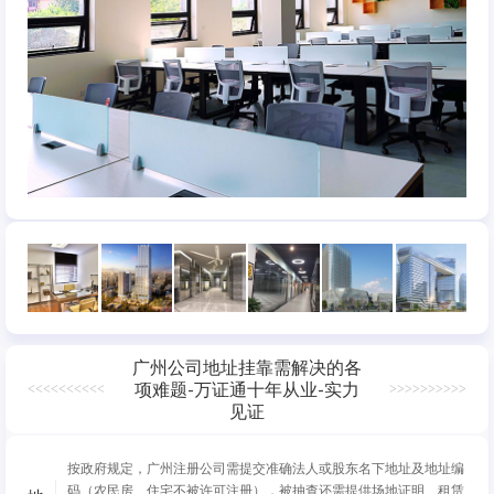
广州公司地址挂靠需解决的各
项难题-万证通十年从业-实力
<<<<<<<<<<
>>>>>>>>>>
见证
按政府规定，广州注册公司需提交准确法人或股东名下地址及地址编
码（农民房、住宅不被许可注册），被抽查还需提供场地证明、租赁