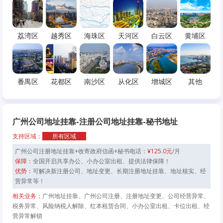
荔湾区
越秀区
海珠区
天河区
白云区
黄埔区
番禺区
花都区
南沙区
从化区
增城区
其他
广州公司地址挂靠-注册公司地址挂靠-秘书地址
支持区域：
所有区域
广州公司注册地址挂靠+收寄政府信函+秘书电话：
¥125.0元
/月
保障：
全国开启共享办公、小办公室出租、提供法律保障！
优势：
可解决新注册公司、地址变更、长期注册地址挂靠、地址核实、经
营异常等！
相关业务：
广州地址挂靠、广州公司注册、注册地址变更、公司经营异常、
税务异常、风险纳税人解除、红本租赁合同、小办公室出租、卡位出租、经
营异常解锁