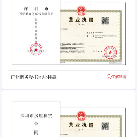
广州商务秘书地址挂靠
了解详情